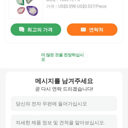
가격：US$0.398-US$0.537/Piece
수갑을 매고 수갑을 벗은 내막관
최고의 가격
연락처
장갑 내막관
일회용 산소 마스크
더 많은 것을 전망하십시
오
후두 마스크 기도
메시지를 남겨주세요
라텍스 포레이 카테터
곧 다시 연락 드리겠습니다!
실리콘 포레이 카테터
비뇨기술 일회용 제품