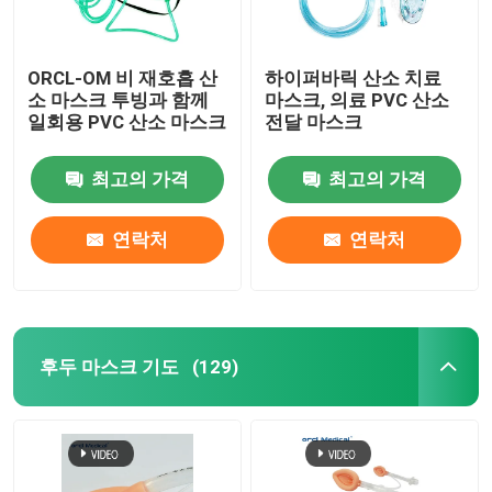
ORCL-OM 비 재호흡 산
하이퍼바릭 산소 치료
소 마스크 투빙과 함께
마스크, 의료 PVC 산소
일회용 PVC 산소 마스크
전달 마스크
최고의 가격
최고의 가격
연락처
연락처
후두 마스크 기도
(129)