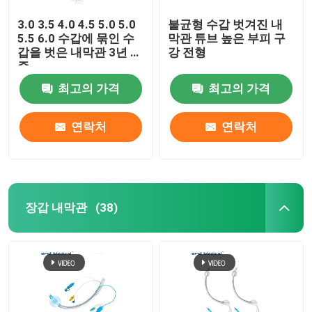
3.0 3.5 4.0 4.5 5.0 5.0
불균형 수갑 벗겨진 내
5.5 6.0 수갑에 묶인 수
막관 튜브 높은 부피 구
갑을 벗은 내막관 3년 보
강 전형
증
최고의 가격
최고의 가격
연락처
연락처
장갑 내막관
(38)