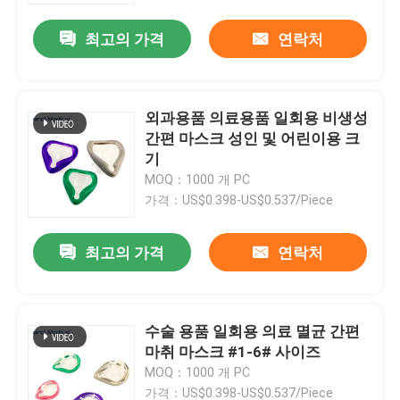
최고의 가격
연락처
외과용품 의료용품 일회용 비생성
간편 마스크 성인 및 어린이용 크
기
MOQ：1000 개 PC
가격：US$0.398-US$0.537/Piece
최고의 가격
연락처
집
수술 용품 일회용 의료 멸균 간편
제품
마취 마스크 #1-6# 사이즈
MOQ：1000 개 PC
비디오
가격：US$0.398-US$0.537/Piece