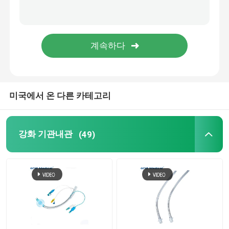
흡입 카테터 튜브
의료용품
PVC 위관
미국에서 온 다른 카테고리
마취 면 마스크
강화 기관내관
(49)
기관절개관