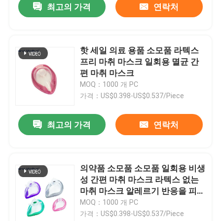
최고의 가격
연락처
핫 세일 의료 용품 소모품 라텍스
프리 마취 마스크 일회용 멸균 간
편 마취 마스크
MOQ：1000 개 PC
가격：US$0.398-US$0.537/Piece
최고의 가격
연락처
의약품 소모품 소모품 일회용 비생
성 간편 마취 마스크 라텍스 없는
마취 마스크 알레르기 반응을 피하
기 위해
MOQ：1000 개 PC
가격：US$0.398-US$0.537/Piece