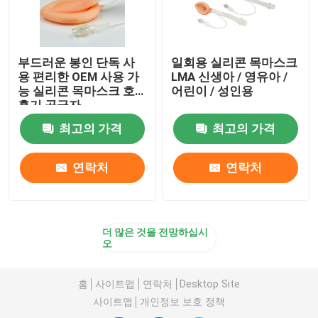
부드러운 봉인 단독 사
일회용 실리콘 목마스크
용 편리한 OEM 사용 가
LMA 신생아 / 영유아 /
능 실리콘 목마스크 호
어린이 / 성인용
흡기 공급자
최고의 가격
최고의 가격
연락처
연락처
더 많은 것을 전망하십시
오
홈
사이트맵
연락처
Desktop Site
사이트맵
개인정보 보호 정책