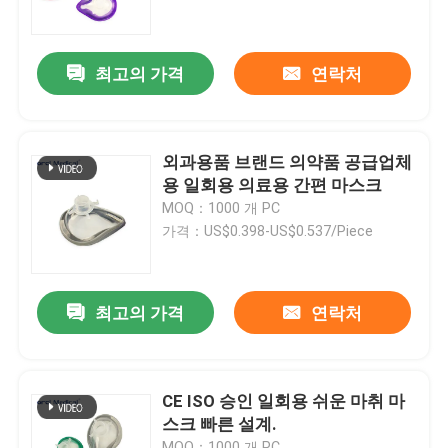
VR 쇼
최고의 가격
연락처
우리 에 관한 것
외과용품 브랜드 의약품 공급업체
공장 투어
용 일회용 의료용 간편 마스크
MOQ：1000 개 PC
가격：US$0.398-US$0.537/Piece
품질 관리
저희와 연락
최고의 가격
연락처
뉴스
CE ISO 승인 일회용 쉬운 마취 마
스크 빠른 설계.
강화 기관내관
MOQ：1000 개 PC