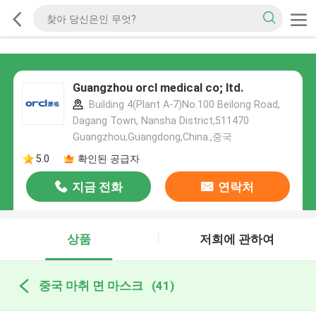
Guangzhou orcl medical co; ltd.
Building 4(Plant A-7)No.100 Beilong Road,
Dagang Town, Nansha District,511470
Guangzhou,Guangdong,China.,중국
5.0
확인된 공급자
지금 전화
연락처
상품
저희에 관하여
중국 마취 면 마스크
(41)