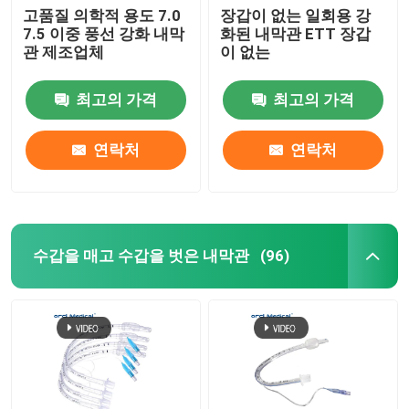
고품질 의학적 용도 7.0
장갑이 없는 일회용 강
7.5 이중 풍선 강화 내막
화된 내막관 ETT 장갑
관 제조업체
이 없는
최고의 가격
최고의 가격
연락처
연락처
수갑을 매고 수갑을 벗은 내막관
(96)