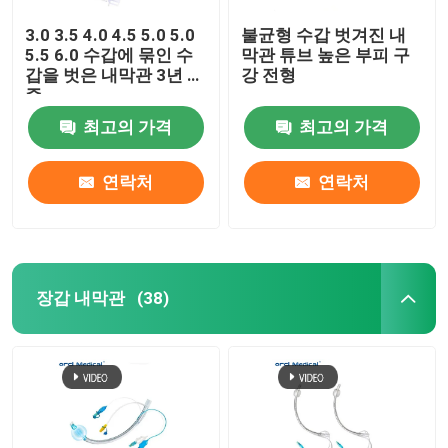
3.0 3.5 4.0 4.5 5.0 5.0
불균형 수갑 벗겨진 내
5.5 6.0 수갑에 묶인 수
막관 튜브 높은 부피 구
갑을 벗은 내막관 3년 보
강 전형
증
최고의 가격
최고의 가격
연락처
연락처
장갑 내막관
(38)