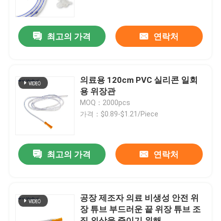
VR 쇼
최고의 가격
연락처
우리 에 관한 것
의료용 120cm PVC 실리콘 일회
공장 투어
용 위장관
MOQ：2000pcs
가격：$0.89-$1.21/Piece
품질 관리
저희와 연락
최고의 가격
연락처
뉴스
공장 제조자 의료 비생성 안전 위
장 튜브 부드러운 끝 위장 튜브 조
강화 기관내관
직 외상을 줄이기 위해