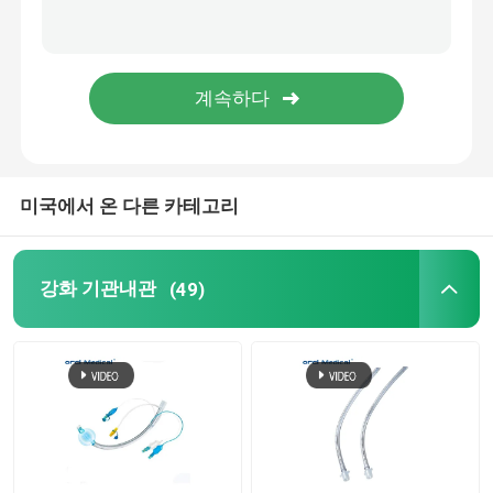
흡입 카테터 튜브
의료용품
PVC 위관
미국에서 온 다른 카테고리
마취 면 마스크
강화 기관내관
(49)
기관절개관