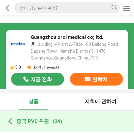
Guangzhou orcl medical co; ltd.
Building 4(Plant A-7)No.100 Beilong Road,
Dagang Town, Nansha District,511470
Guangzhou,Guangdong,China.,중국
5.0
확인된 공급자
지금 전화
연락처
상품
저희에 관하여
중국 PVC 위관
(24)