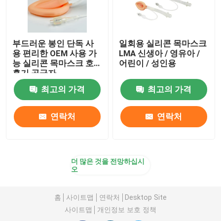
부드러운 봉인 단독 사
일회용 실리콘 목마스크
용 편리한 OEM 사용 가
LMA 신생아 / 영유아 /
능 실리콘 목마스크 호
어린이 / 성인용
흡기 공급자
최고의 가격
최고의 가격
연락처
연락처
더 많은 것을 전망하십시
오
홈
사이트맵
연락처
Desktop Site
사이트맵
개인정보 보호 정책