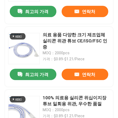
최고의 가격
연락처
의료 용품 다양한 크기 제조업체
실리콘 위관 튜브 CE/ISO/FSC 인
증
MOQ：2000pcs
가격：$0.89-$1.21/Piece
최고의 가격
연락처
집
100% 의료용 실리콘 위십이지장
제품
튜브 일회용 위관, 우수한 품질
MOQ：2000pcs
비디오
가격：$0.89-$1.21/Piece