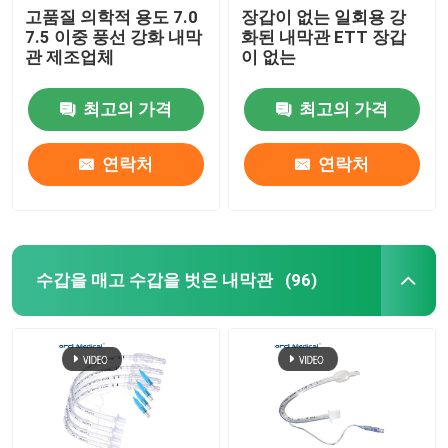
고품질 의학적 용도 7.0
장갑이 없는 일회용 강
7.5 이중 풍선 강화 내막
화된 내막관 ETT 장갑
관 제조업체
이 없는
최고의 가격
최고의 가격
연락처
연락처
수갑을 매고 수갑을 벗은 내막관
(96)