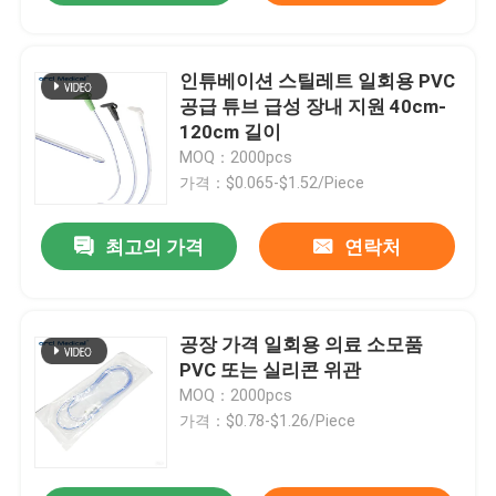
인튜베이션 스틸레트 일회용 PVC
공급 튜브 급성 장내 지원 40cm-
120cm 길이
MOQ：2000pcs
가격：$0.065-$1.52/Piece
최고의 가격
연락처
공장 가격 일회용 의료 소모품
PVC 또는 실리콘 위관
MOQ：2000pcs
가격：$0.78-$1.26/Piece