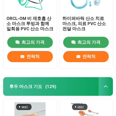
ORCL-OM 비 재호흡 산
하이퍼바릭 산소 치료
소 마스크 투빙과 함께
마스크, 의료 PVC 산소
일회용 PVC 산소 마스크
전달 마스크
최고의 가격
최고의 가격
연락처
연락처
후두 마스크 기도
(129)