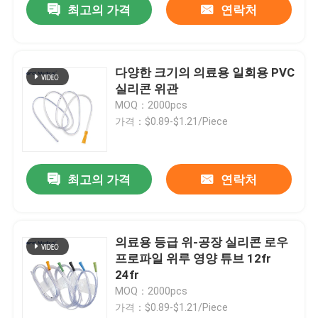
최고의 가격
연락처
다양한 크기의 의료용 일회용 PVC
실리콘 위관
MOQ：2000pcs
가격：$0.89-$1.21/Piece
최고의 가격
연락처
의료용 등급 위-공장 실리콘 로우
프로파일 위루 영양 튜브 12fr
24fr
MOQ：2000pcs
가격：$0.89-$1.21/Piece