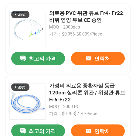
의료용 PVC 위관 튜브 Fr4- Fr22
비위 영양 튜브 CE 승인
MOQ：2000pcs
가격：$0.056-$0.099/Piece
최고의 가격
연락처
가성비 의료용 중환자실 등급
120cm 실리콘 위관 / 위장관 튜브
Fr6-Fr22
MOQ：2000 PC
가격：$0.70-$2.70/Piece
최고의 가격
연락처