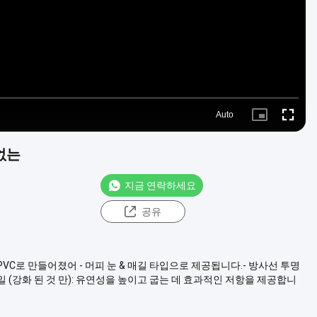
Auto
Picture-
Fullscre
in-
Picture
없는
지금 연락하세요
공유
PVC로 만들어졌어 - 머피 눈 & 매길 타입으로 제공됩니다.- 방사선 투명
일 (강화 된 것 만): 유연성을 높이고 굽는 데 효과적인 저항을 제공합니