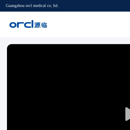
Guangzhou orcl medical co; ltd.