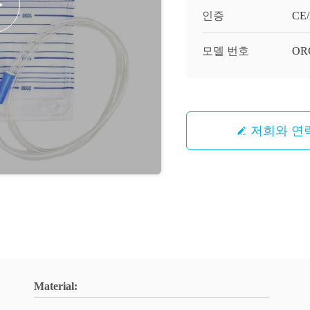
인증
CE/
모델 번호
OR
저희와 연
Material: