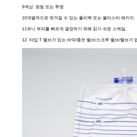
9색상: 젖빛 또는 투명
10개별적으로 벗겨질 수 있는 폴리백 또는 블리스터 패키지
11유니 부피를 빠르게 결정하기 위해 읽기 쉬운 스케일;
12. 타입:T 밸브가 있는 바닥/충전 밸브/스크루 밸브/밸브가 없