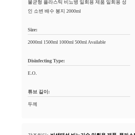
불균형 플라스틱 비뇨병 일회용 제품 일회용 성
인 소변 배수 봉지 2000ml
Size:
2000ml 1500ml 1000ml 500ml Available
Disinfecting Type:
E.O.
튜브 길이:
두께