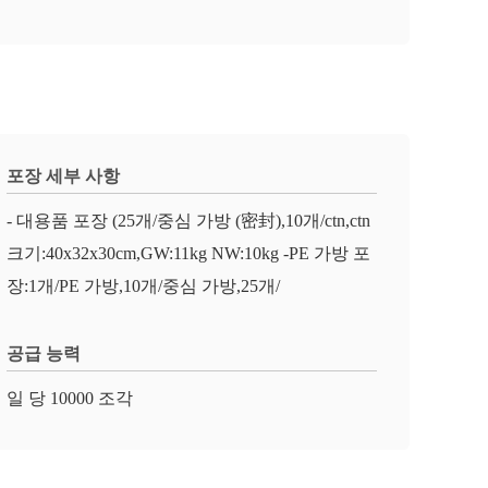
포장 세부 사항
- 대용품 포장 (25개/중심 가방 (密封),10개/ctn,ctn
크기:40x32x30cm,GW:11kg NW:10kg -PE 가방 포
장:1개/PE 가방,10개/중심 가방,25개/
공급 능력
일 당 10000 조각