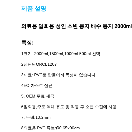
제품 설명
의료용 일회용 성인 소변 봉지 배수 봉지 2000m
특징:
1크기: 2000ml,1500ml,1000ml 500ml 선택
2심판님
ORCL1207
3재료: PVC로 만들어져 독성이 없습니다.
4EO 가스로 살균
5. OEM 무료 제공
6일회용,주로 액체 유도 및 작동 후 소변 수집에 사용
7. 두께:10.2mm
8의료용 PVC 튜브:Ø0.65x90cm