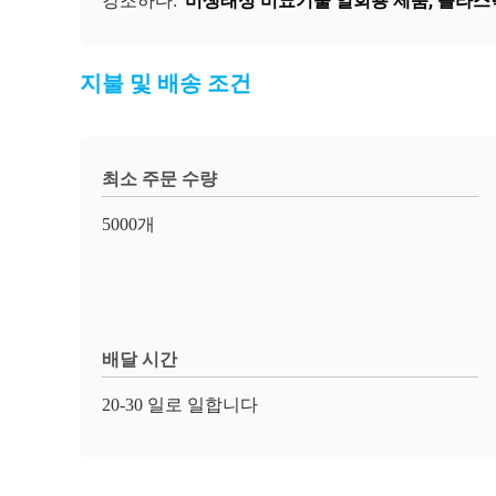
비생태성 비뇨기술 일회용 제품
,
플라스
강조하다:
지불 및 배송 조건
최소 주문 수량
5000개
배달 시간
20-30 일로 일합니다