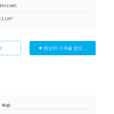
ISO13485
CL1207
락
최상의 가격을 얻으세요
속성: